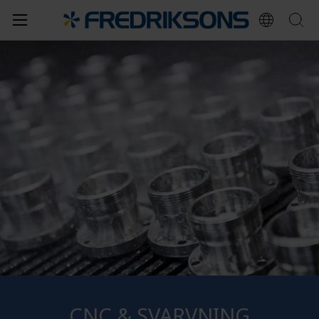
CNC & SVARVNING