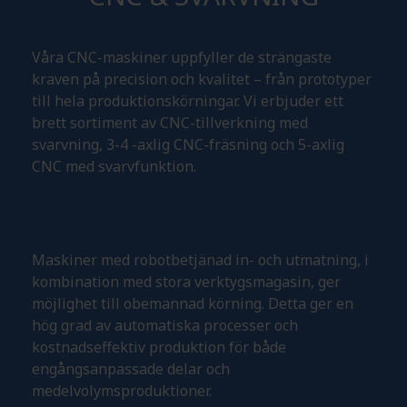
Våra CNC-maskiner uppfyller de strängaste
kraven på precision och kvalitet – från prototyper
till hela produktionskörningar. Vi erbjuder ett
brett sortiment av CNC-tillverkning med
svarvning, 3-4 -axlig CNC-fräsning och 5-axlig
CNC med svarvfunktion.
Maskiner med robotbetjänad in- och utmatning, i
kombination med stora verktygsmagasin, ger
möjlighet till obemannad körning. Detta ger en
hög grad av automatiska processer och
kostnadseffektiv produktion för både
engångsanpassade delar och
medelvolymsproduktioner.